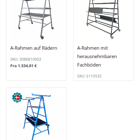
A-Rahmen auf Rädern
A-Rahmen mit
herausnehmbaren
SKU: 3086810002
Fachböden
Fra
1.534,81
€
SKU: S110535