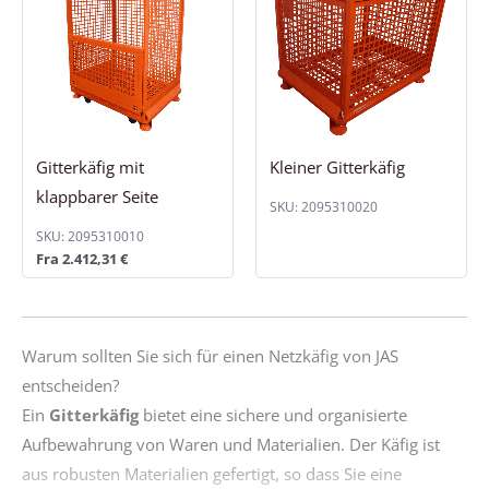
Transportboxen
Gitterkäfig mit
Kleiner Gitterkäfig
klappbarer Seite
SKU: 2095310020
SKU: 2095310010
Fra
2.412,31
€
Warum sollten Sie sich für einen Netzkäfig von JAS
entscheiden?
Ein
Gitterkäfig
bietet eine sichere und organisierte
Aufbewahrung von Waren und Materialien. Der Käfig ist
aus robusten Materialien gefertigt, so dass Sie eine