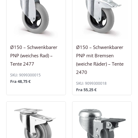
Ø150 – Schwenkbarer
Ø150 – Schwenkbarer
PNP (weiches Rad) –
PNP mit Bremsen
Tente 2477
(weiche Räder) – Tente
2470
SKU: 9099300015
Fra
48,75
€
SKU: 9099300018
Fra
55,25
€