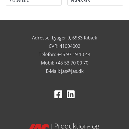
Fra
56,88
€
Fra
47,78
€
Adresse: Lyager 9, 6933 Kibæk
CVR: 41004002
Telefon: +45 97 19 10 44
Mobil: +45 53 70 00 70
E-Mail:
jas@jas.dk