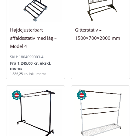
Højdejusterbart
Gitterstativ –
affaldsstativ med låg –
1500×700×2000 mm
Model 4
SKU: 1804099003-4
Fra
1.245,00
kr.
ekskl.
moms
1.556,25
kr.
inkl. moms