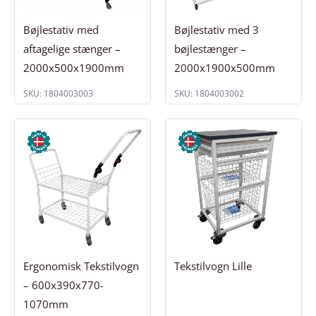
Bøjlestativ med
Bøjlestativ med 3
aftagelige stænger –
bøjlestænger –
2000x500x1900mm
2000x1900x500mm
SKU: 1804003003
SKU: 1804003002
Ergonomisk Tekstilvogn
Tekstilvogn Lille
– 600x390x770-
1070mm