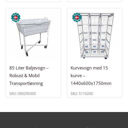
85 Liter Baljevogn –
Kurvevogn med 15
Robust & Mobil
kurve –
Transportløsning
1440x600x1750mm
SKU: 090200300
SKU: S110200