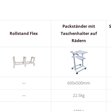
Packständer mit
Rollstand Flex
Taschenhalter auf
Rädern
—
600x500mm
—
22.5kg