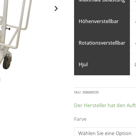
Höhenverstellbar
Rotationsverstellbar
Hjul
SKU:
308680035
Der Hersteller hat den Auf
Farve