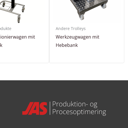
odukte
Andere Trolleys
ionierwagen mit
Werkzeugwagen mit
k
Hebebank