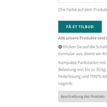
Alternative:
(Die Farbe auf dem Produk
FÅ ET TILBUD
Alle unsere Produkte sind 
Klicken Sie auf die Schal
Formular aus, damit wir I
Kompakte Packstation mit s
Belastung von bis zu 50 kg
Federlösung und TENTE-Rä
Logistik.
Beschreibung des Produkts