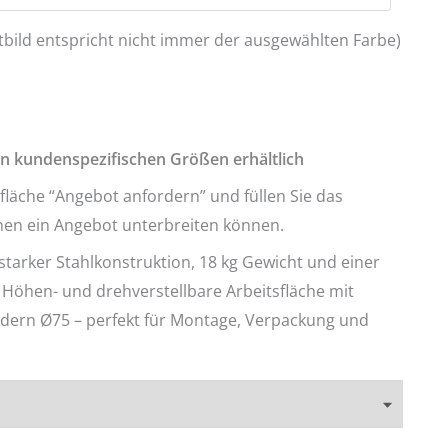
tbild entspricht nicht immer der ausgewählten Farbe)
in kundenspezifischen Größen erhältlich
tfläche “Angebot anfordern” und füllen Sie das
hnen ein Angebot unterbreiten können.
tarker Stahlkonstruktion, 18 kg Gewicht und einer
. Höhen- und drehverstellbare Arbeitsfläche mit
dern Ø75 – perfekt für Montage, Verpackung und