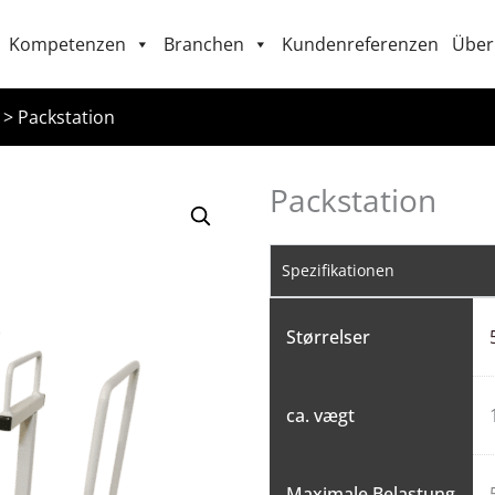
Kompetenzen
Branchen
Kundenreferenzen
Über
>
Packstation
Packstation
Spezifikationen
Størrelser
ca. vægt
Maximale Belastung