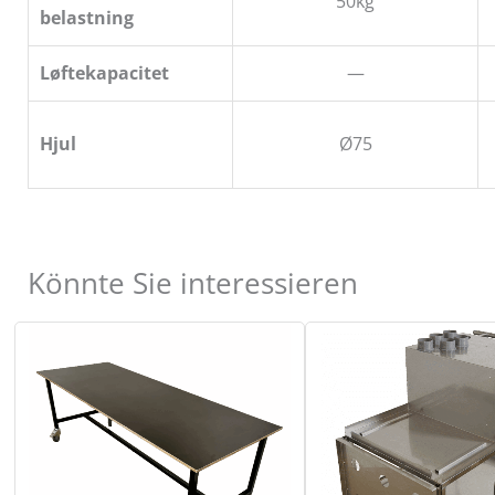
50kg
belastning
Løftekapacitet
—
Hjul
Ø75
Könnte Sie interessieren