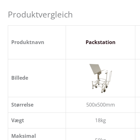
Produktvergleich
Produktnavn
Packstation
Billede
Størrelse
500x500mm
Vægt
18kg
Maksimal