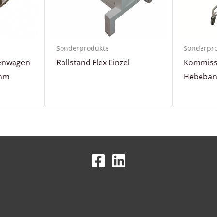
Sonderprodukte
Sonderpr
kenwagen
Rollstand Flex Einzel
Kommiss
 mm
Hebeban