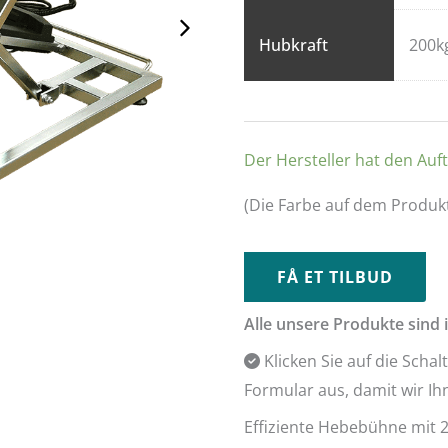
Hubkraft
200k
Der Hersteller hat den Auf
Alternative:
(Die Farbe auf dem Produk
FÅ ET TILBUD
Alle unsere Produkte sind 
Klicken Sie auf die Schal
Formular aus, damit wir I
Effiziente Hebebühne mit 2