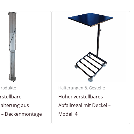
produkte
Halterungen & Gestelle
stellbare
Höhenverstellbares
alterung aus
Abfallregal mit Deckel –
l – Deckenmontage
Modell 4