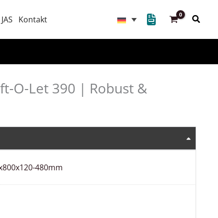
Suche
 JAS
Kontakt
ft-O-Let 390 | Robust &
x800x120-480mm