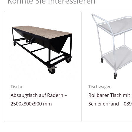
Könnte Sie interessieren
Tische
Tischwagen
Absaugtisch auf Rädern –
Rollbarer Tisch mit
2500x800x900 mm
Schleifenrand – 08