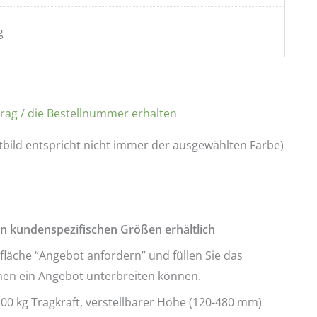
g
trag / die Bestellnummer erhalten
tbild entspricht nicht immer der ausgewählten Farbe)
in kundenspezifischen Größen erhältlich
tfläche “Angebot anfordern” und füllen Sie das
hnen ein Angebot unterbreiten können.
00 kg Tragkraft, verstellbarer Höhe (120-480 mm)