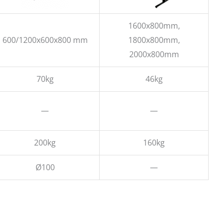
1600x800mm,
600/1200x600x800 mm
1800x800mm,
2000x800mm
70kg
46kg
—
—
200kg
160kg
Ø100
—