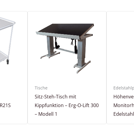
Tische
Edelstahl
Sitz-Steh-Tisch mit
Höhenver
9R21S
Kippfunktion – Erg-O-Lift 300
Monitorh
– Modell 1
Edelstah