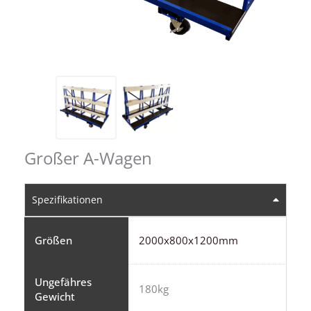
Großer A-Wagen
Spezifikationen
Größen
2000x800x1200mm
Ungefähres
180kg
Gewicht