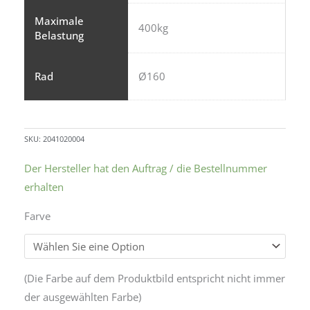
Maximale
400kg
Belastung
Rad
Ø160
SKU:
2041020004
Der Hersteller hat den Auftrag / die Bestellnummer
erhalten
Farve
Alternative:
(Die Farbe auf dem Produktbild entspricht nicht immer
der ausgewählten Farbe)