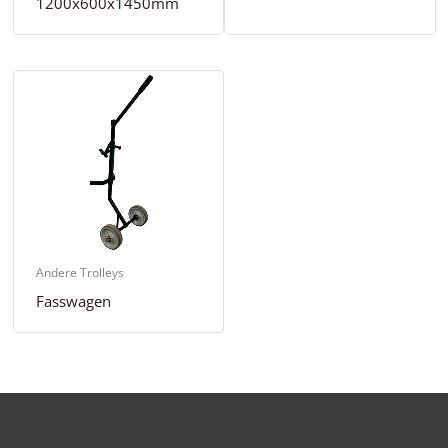
1200x600x1450mm
Andere Trolleys
Fasswagen