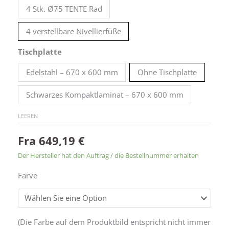
4 Stk. Ø75 TENTE Rad
4 verstellbare Nivellierfüße
Tischplatte
Edelstahl – 670 x 600 mm
Ohne Tischplatte
Schwarzes Kompaktlaminat – 670 x 600 mm
LEEREN
Fra
649,19
€
Der Hersteller hat den Auftrag / die Bestellnummer erhalten
Farve
Alternative:
(Die Farbe auf dem Produktbild entspricht nicht immer