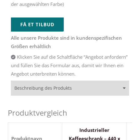
der ausgewählten Farbe)
FÅ ET TILBUD
Alle unsere Produkte sind in kundenspezifischen
Größen erhältlich
Klicken Sie auf die Schaltfläche “Angebot anfordern”
und füllen Sie das Formular aus, damit wir Ihnen ein
Angebot unterbreiten können.
Beschreibung des Produkts
Produktvergleich
Industrieller
Produktnavn
Kaffeeschrank – 440 x
Ka