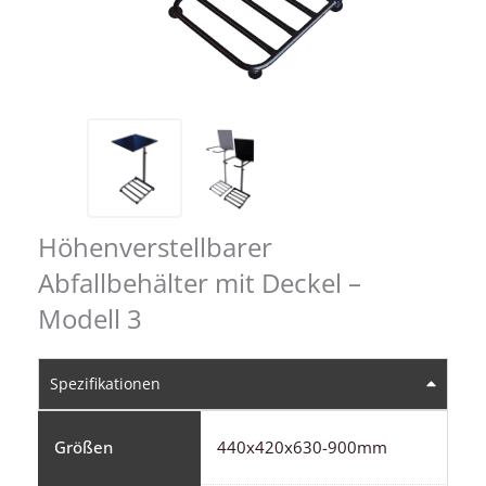
Höhenverstellbarer
Abfallbehälter mit Deckel –
Modell 3
Spezifikationen
Größen
440x420x630-900mm