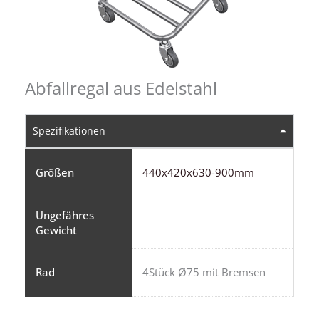
Abfallregal aus Edelstahl
Spezifikationen
Größen
440x420x630-900mm
Ungefähres
Gewicht
Rad
4Stück Ø75 mit Bremsen