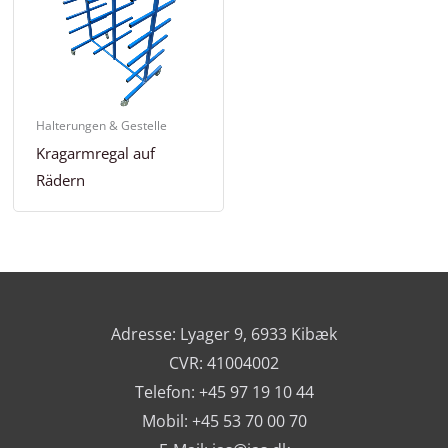
Halterungen & Gestelle
Kragarmregal auf
Rädern
Adresse: Lyager 9, 6933 Kibæk
CVR: 41004002
Telefon: +45 97 19 10 44
Mobil: +45 53 70 00 70