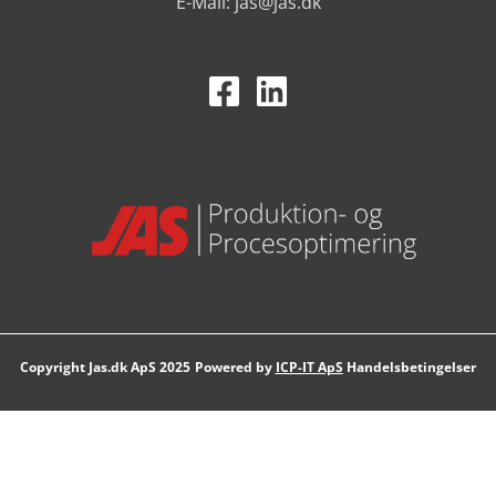
E-Mail:
jas@jas.dk
Powered by
ICP-IT ApS
Handelsbetingelser
Copyright Jas.dk ApS 2025