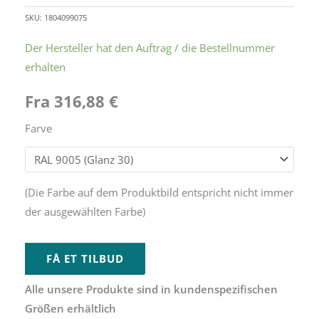
SKU:
1804099075
Der Hersteller hat den Auftrag / die Bestellnummer
erhalten
Fra
316,88
€
Farve
Alternative:
(Die Farbe auf dem Produktbild entspricht nicht immer
der ausgewählten Farbe)
FÅ ET TILBUD
Alle unsere Produkte sind in kundenspezifischen
Größen erhältlich