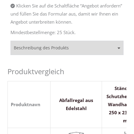
Klicken Sie auf die Schaltfläche “Angebot anfordern”
und füllen Sie das Formular aus, damit wir Ihnen ein
Angebot unterbreiten können.
Mindestbestellmenge: 25 Stück.
Beschreibung des Produkts
Produktvergleich
Ständer 
Schutzhelme
Abfallregal aus
Produktnavn
Wandhalter
Edelstahl
250 x 230 
mm