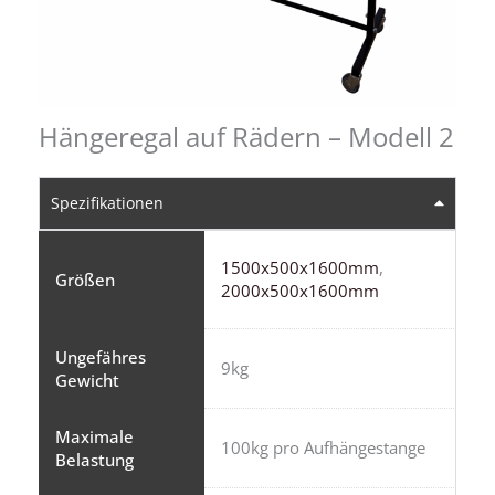
Hängeregal auf Rädern – Modell 2
Spezifikationen
1500x500x1600mm
,
Größen
2000x500x1600mm
Ungefähres
9kg
Gewicht
Maximale
100kg pro Aufhängestange
Belastung