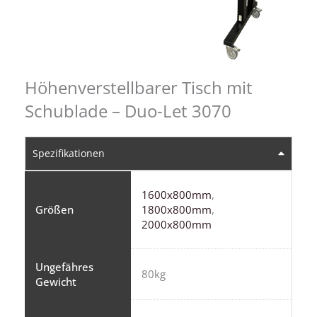
Höhenverstellbarer Tisch mit
Schublade – Duo-Let 3070
Spezifikationen
1600x800mm
,
Größen
1800x800mm
,
2000x800mm
Ungefähres
80kg
Gewicht