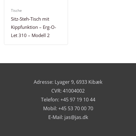
Tische
Sitz-Steh-Tisch mit
Kippfunktion – Erg-O-
Let 310 – Modell 2
Adresse: Lyager 9, 6933 Kibæk
CVR: 41004002
Telefon: +45 97 19 10 44
Mobil: +45 53 70 00 70
E-Mail:
jas@jas.dk