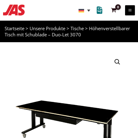
Zum
Inhalt
springen
Startseite
>
Unsere Produkte
>
Tische
>
Höhenverstellbarer
Tisch mit Schublade – Duo-Let 3070