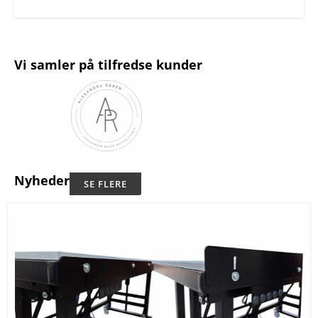
Vi samler på tilfredse kunder
Nyheder
SE FLERE