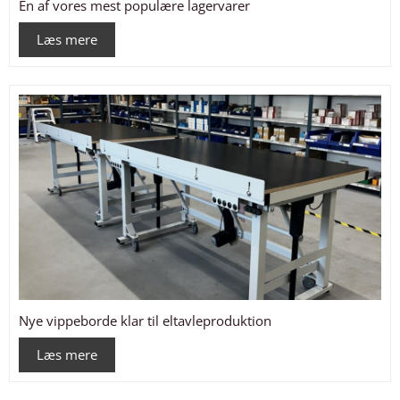
En af vores mest populære lagervarer
Læs mere
Nye vippeborde klar til eltavleproduktion
Læs mere