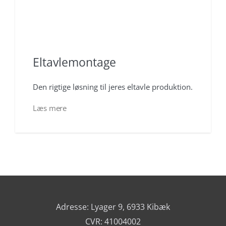
Eltavlemontage
Den rigtige løsning til jeres eltavle produktion.
Læs mere
Adresse: Lyager 9, 6933 Kibæk
CVR: 41004002