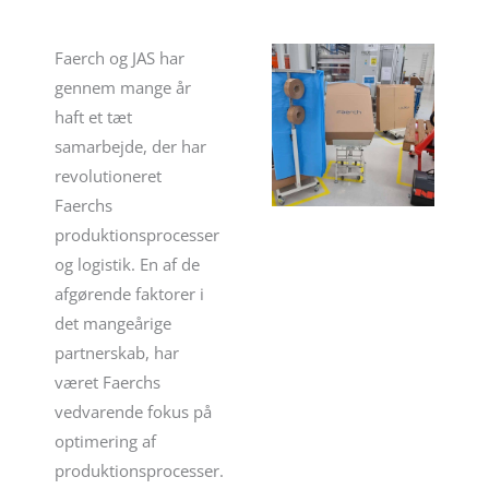
Faerch og JAS har
gennem mange år
haft et tæt
samarbejde, der har
revolutioneret
Faerchs
produktionsprocesser
og logistik. En af de
afgørende faktorer i
det mangeårige
partnerskab, har
været Faerchs
vedvarende fokus på
optimering af
produktionsprocesser.