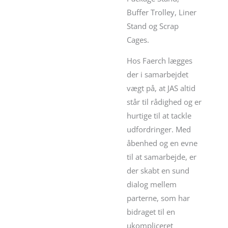
Buffer Trolley, Liner
Stand og Scrap
Cages.
Hos Faerch lægges
der i samarbejdet
vægt på, at JAS altid
står til rådighed og er
hurtige til at tackle
udfordringer. Med
åbenhed og en evne
til at samarbejde, er
der skabt en sund
dialog mellem
parterne, som har
bidraget til en
ukompliceret