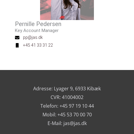
Pernille Pedersen
Key Account Manager
pp@jas.dk
+45 41 33 31 22
Adresse: Lyager 9, 6933 Kibæk
CVR: 41004002
Telefon: +45 97 19 10 44
Mobil: +45 53 70 00 70
E-Mail:
jas@jas.dk