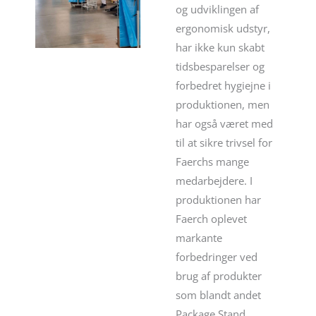
og udviklingen af
ergonomisk udstyr,
har ikke kun skabt
tidsbesparelser og
forbedret hygiejne i
produktionen, men
har også været med
til at sikre trivsel for
Faerchs mange
medarbejdere. I
produktionen har
Faerch oplevet
markante
forbedringer ved
brug af produkter
som blandt andet
Package Stand,