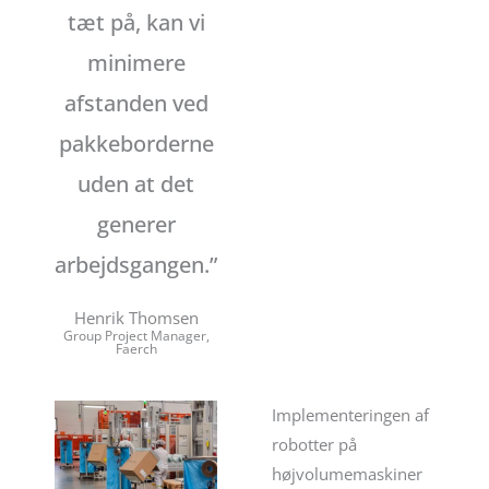
tæt på, kan vi
minimere
afstanden ved
pakkeborderne
uden at det
generer
arbejdsgangen.”
Henrik Thomsen
Group Project Manager,
Faerch
Implementeringen af
robotter på
højvolumemaskiner