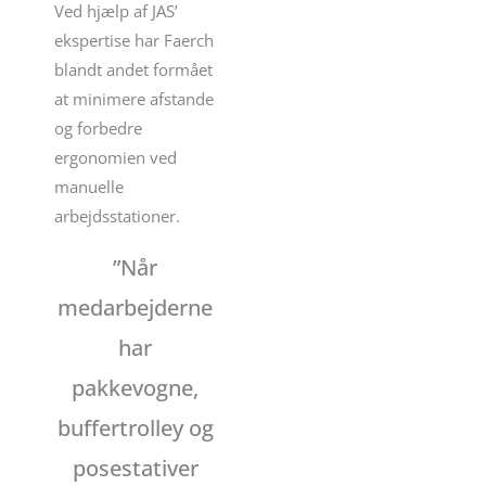
Ved hjælp af JAS’
ekspertise har Faerch
blandt andet formået
at minimere afstande
og forbedre
ergonomien ved
manuelle
arbejdsstationer.
”Når
medarbejderne
har
pakkevogne,
buffertrolley og
posestativer