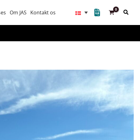
Søg
ses
Om JAS
Kontakt os