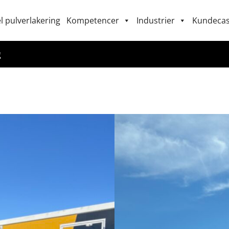
l pulverlakering
Kompetencer
Industrier
Kundeca
g