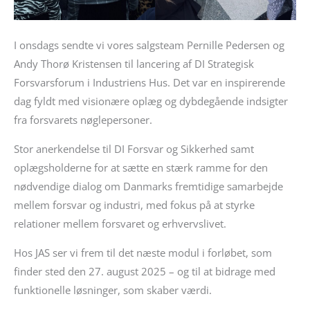
I onsdags sendte vi vores salgsteam Pernille Pedersen og
Andy Thorø Kristensen til lancering af DI Strategisk
Forsvarsforum i Industriens Hus. Det var en inspirerende
dag fyldt med visionære oplæg og dybdegående indsigter
fra forsvarets nøglepersoner.
Stor anerkendelse til DI Forsvar og Sikkerhed samt
oplægsholderne for at sætte en stærk ramme for den
nødvendige dialog om Danmarks fremtidige samarbejde
mellem forsvar og industri, med fokus på at styrke
relationer mellem forsvaret og erhvervslivet.
Hos JAS ser vi frem til det næste modul i forløbet, som
finder sted den 27. august 2025 – og til at bidrage med
funktionelle løsninger, som skaber værdi.