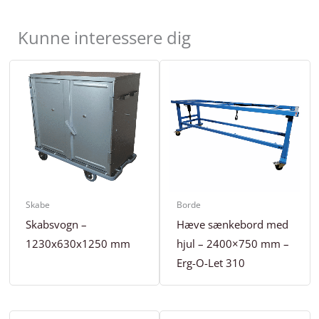
Kunne interessere dig
Skabe
Borde
Skabsvogn –
Hæve sænkebord med
1230x630x1250 mm
hjul – 2400×750 mm –
Erg-O-Let 310