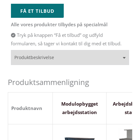
FÅ ET TILBUD
Alle vores produkter tilbydes på specialmål
Tryk på knappen “Få et tilbud” og udfyld
formularen, så tager vi kontakt til dig med et tilbud.
Produktbeskrivelse
Produktsammenligning
Modulopbygget
Arbejdsbor
Produktnavn
arbejdsstation
statio