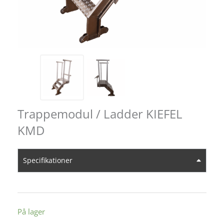
Trappemodul / Ladder KIEFEL
KMD
Specifikationer
På lager