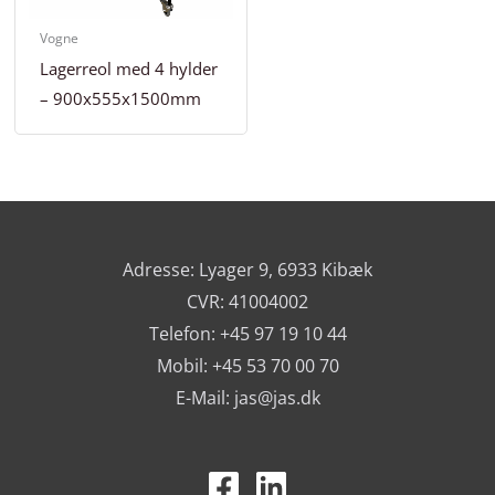
Vogne
Lagerreol med 4 hylder
– 900x555x1500mm
Adresse: Lyager 9, 6933 Kibæk
CVR: 41004002
Telefon: +45 97 19 10 44
Mobil: +45 53 70 00 70
E-Mail:
jas@jas.dk