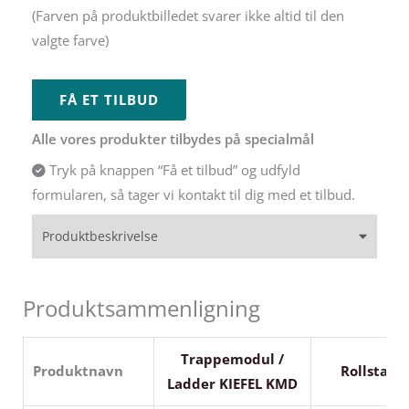
Alternative:
(Farven på produktbilledet svarer ikke altid til den
valgte farve)
FÅ ET TILBUD
Alle vores produkter tilbydes på specialmål
Tryk på knappen “Få et tilbud” og udfyld
formularen, så tager vi kontakt til dig med et tilbud.
Produktbeskrivelse
Produktsammenligning
Trappemodul /
Produktnavn
Rollstand
Ladder KIEFEL KMD