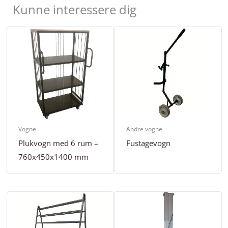
Kunne interessere dig
Vogne
Andre vogne
Plukvogn med 6 rum –
Fustagevogn
760x450x1400 mm