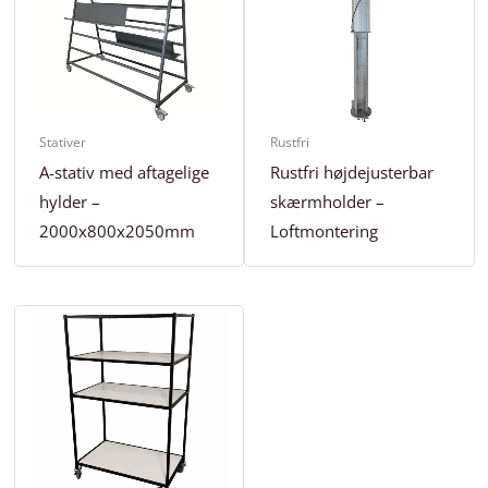
Stativer
Rustfri
A-stativ med aftagelige
Rustfri højdejusterbar
hylder –
skærmholder –
2000x800x2050mm
Loftmontering