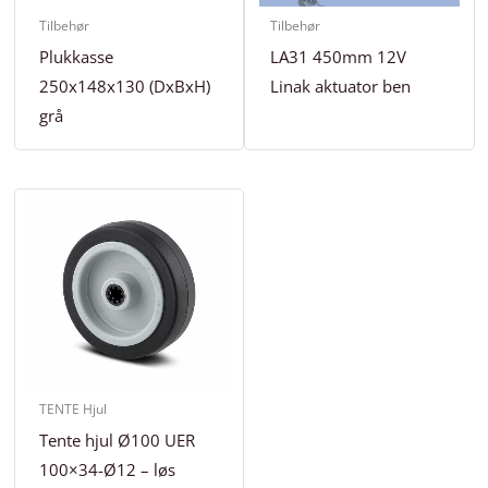
Tilbehør
Tilbehør
Plukkasse
LA31 450mm 12V
250x148x130 (DxBxH)
Linak aktuator ben
grå
TENTE Hjul
Tente hjul Ø100 UER
100×34-Ø12 – løs