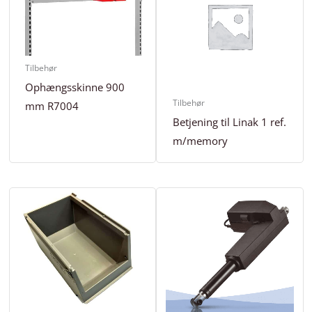
Tilbehør
Ophængsskinne 900
Tilbehør
mm R7004
Betjening til Linak 1 ref.
m/memory