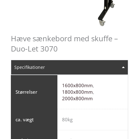
Hæve sænkebord med skuffe –
Duo-Let 3070
Specifikationer
1600x800mm
,
Størrelser
1800x800mm
,
2000x800mm
ca. vægt
80kg