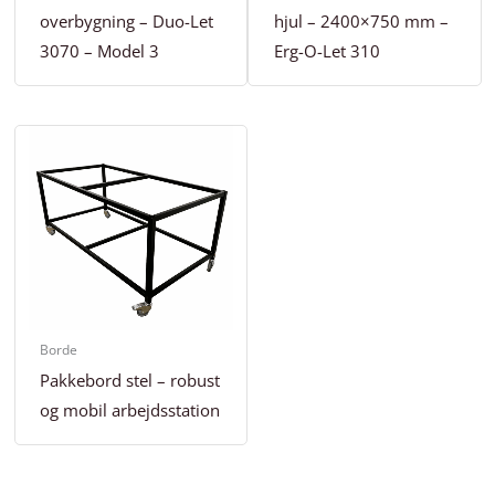
overbygning – Duo-Let
hjul – 2400×750 mm –
3070 – Model 3
Erg-O-Let 310
Borde
Pakkebord stel – robust
og mobil arbejdsstation