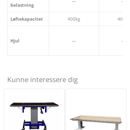
—
—
belastning
Løftekapacitet
400kg
400kg
Hjul
—
—
Kunne interessere dig