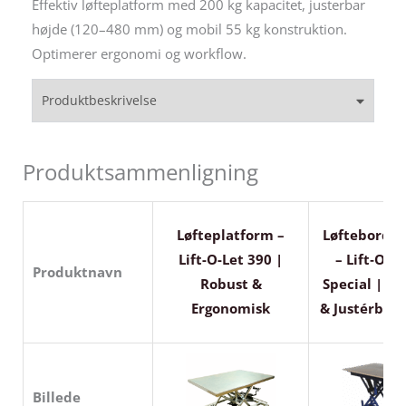
Effektiv løfteplatform med 200 kg kapacitet, justerbar
højde (120–480 mm) og mobil 55 kg konstruktion.
Optimerer ergonomi og workflow.
Produktbeskrivelse
Produktsammenligning
Løfteplatform –
Løftebord m
Lift-O-Let 390 |
– Lift‑O‑Le
Produktnavn
Robust &
Special | E
Ergonomisk
& Justérbart
Billede