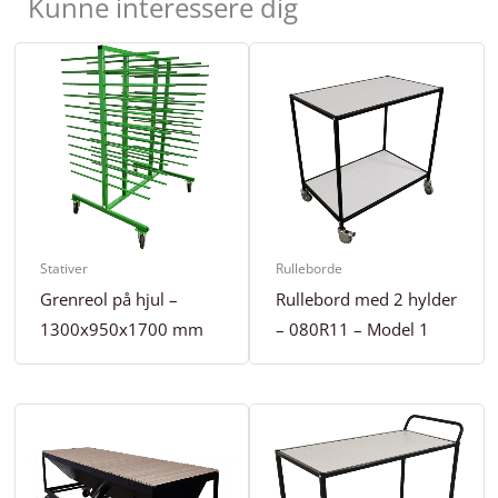
Kunne interessere dig
Stativer
Rulleborde
Grenreol på hjul –
Rullebord med 2 hylder
1300x950x1700 mm
– 080R11 – Model 1