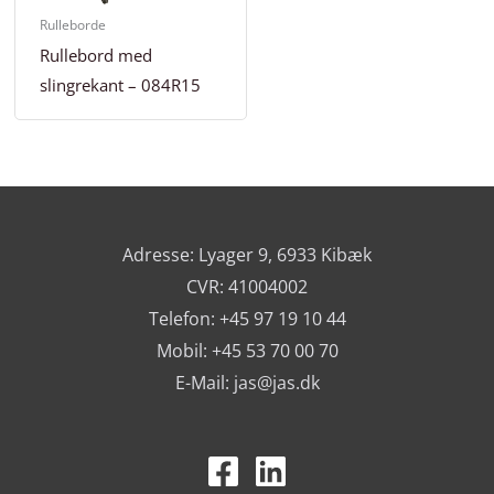
Rulleborde
Rullebord med
slingrekant – 084R15
Adresse: Lyager 9, 6933 Kibæk
CVR: 41004002
Telefon: +45 97 19 10 44
Mobil: +45 53 70 00 70
E-Mail:
jas@jas.dk