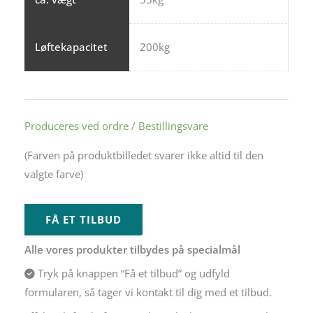
Løftekapacitet
200kg
Produceres ved ordre / Bestillingsvare
Alternative:
(Farven på produktbilledet svarer ikke altid til den
valgte farve)
FÅ ET TILBUD
Alle vores produkter tilbydes på specialmål
Tryk på knappen “Få et tilbud” og udfyld
formularen, så tager vi kontakt til dig med et tilbud.