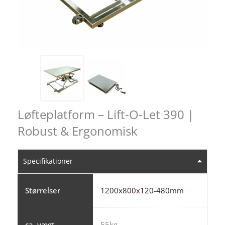
Løfteplatform – Lift-O-Let 390 |
Robust & Ergonomisk
Specifikationer
Størrelser
1200x800x120-480mm
ca. vægt
55kg