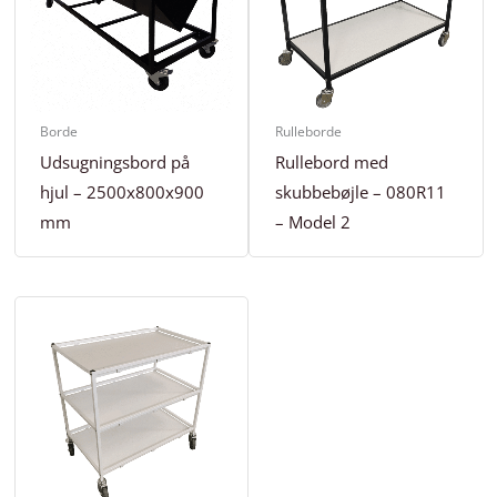
Borde
Rulleborde
Udsugningsbord på
Rullebord med
hjul – 2500x800x900
skubbebøjle – 080R11
mm
– Model 2