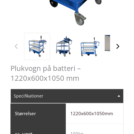
Plukvogn på batteri –
1220x600x1050 mm
Specifikationer
Størrelser
1220x600x1050mm
ca. vægt
100kg