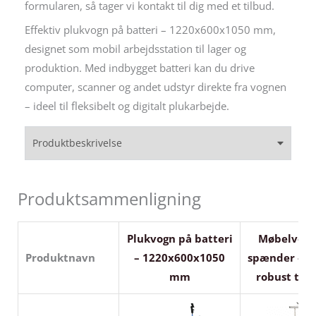
formularen, så tager vi kontakt til dig med et tilbud.
Effektiv plukvogn på batteri – 1220x600x1050 mm,
designet som mobil arbejdsstation til lager og
produktion. Med indbygget batteri kan du drive
computer, scanner og andet udstyr direkte fra vognen
– ideel til fleksibelt og digitalt plukarbejde.
Produktbeskrivelse
Produktsammenligning
Plukvogn på batteri
Møbelvog
Produktnavn
– 1220x600x1050
spænder – si
mm
robust tra