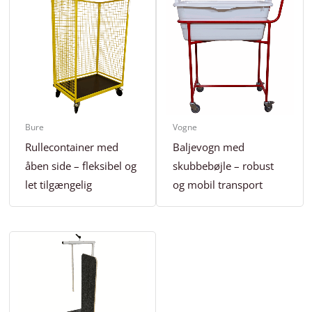
Bure
Vogne
Rullecontainer med
Baljevogn med
åben side – fleksibel og
skubbebøjle – robust
let tilgængelig
og mobil transport