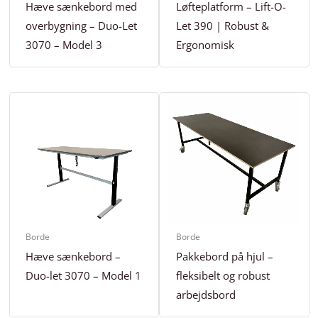
Hæve sænkebord med
Løfteplatform – Lift-O-
overbygning – Duo-Let
Let 390 | Robust &
3070 – Model 3
Ergonomisk
Borde
Borde
Hæve sænkebord –
Pakkebord på hjul –
Duo-let 3070 – Model 1
fleksibelt og robust
arbejdsbord