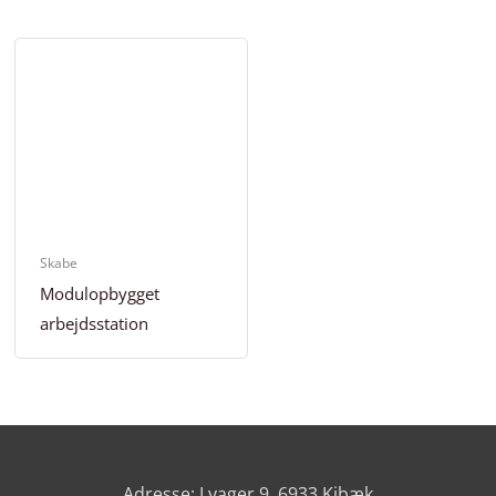
Skabe
Modulopbygget
arbejdsstation
Adresse: Lyager 9, 6933 Kibæk