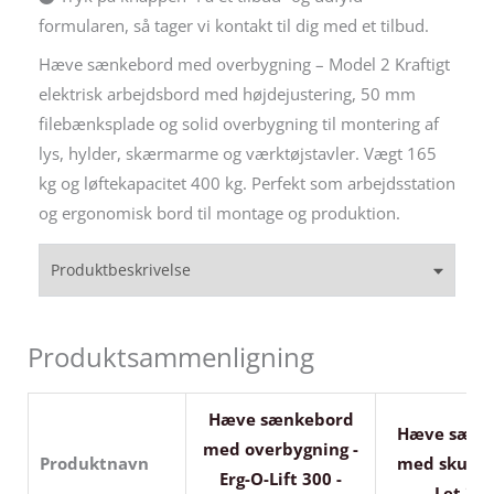
formularen, så tager vi kontakt til dig med et tilbud.
Hæve sænkebord med overbygning – Model 2 Kraftigt
elektrisk arbejdsbord med højdejustering, 50 mm
filebænksplade og solid overbygning til montering af
lys, hylder, skærmarme og værktøjstavler. Vægt 165
kg og løftekapacitet 400 kg. Perfekt som arbejdsstation
og ergonomisk bord til montage og produktion.
Produktbeskrivelse
Produktsammenligning
Hæve sænkebord
Hæve sænk
med overbygning -
Produktnavn
med skuffe 
Erg-O-Lift 300 -
Let 30