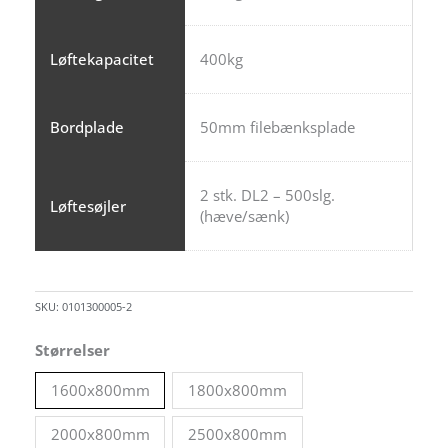
Løftekapacitet
400kg
Bordplade
50mm filebænksplade
2 stk. DL2 – 500slg.
Løftesøjler
(hæve/sænk)
SKU:
0101300005-2
Størrelser
1600x800mm
1800x800mm
2000x800mm
2500x800mm