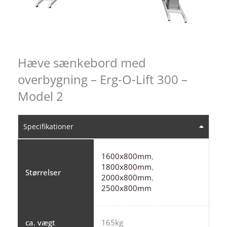
Hæve sænkebord med
overbygning – Erg-O-Lift 300 –
Model 2
Specifikationer
1600x800mm
,
1800x800mm
,
Størrelser
2000x800mm
,
2500x800mm
ca. vægt
165kg