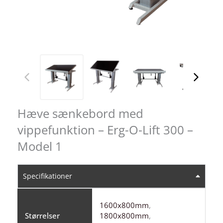
Hæve sænkebord med
vippefunktion – Erg-O-Lift 300 –
Model 1
Specifikationer
1600x800mm
,
Størrelser
1800x800mm
,