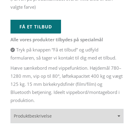
valgte farve)
FÅ ET TILBUD
Alle vores produkter tilbydes på specialmål
Tryk på knappen “Få et tilbud” og udfyld
formularen, så tager vi kontakt til dig med et tilbud.
Hæve sænkebord med vippefunktion. Højdemål 780–
1280 mm, vip op til 80°, løftekapacitet 400 kg og vægt
125 kg. 15 mm birkekrydsfinér (film/film) og
Bluetooth betjening. Ideelt vippebord/montagebord i
produktion.
Produktbeskrivelse