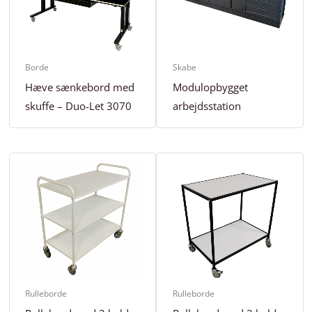
Borde
Skabe
Hæve sænkebord med
Modulopbygget
skuffe – Duo-Let 3070
arbejdsstation
Rulleborde
Rulleborde