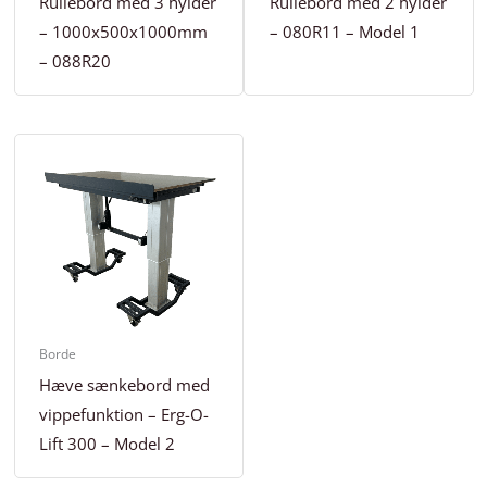
Rullebord med 3 hylder
Rullebord med 2 hylder
– 1000x500x1000mm
– 080R11 – Model 1
– 088R20
Borde
Hæve sænkebord med
vippefunktion – Erg-O-
Lift 300 – Model 2